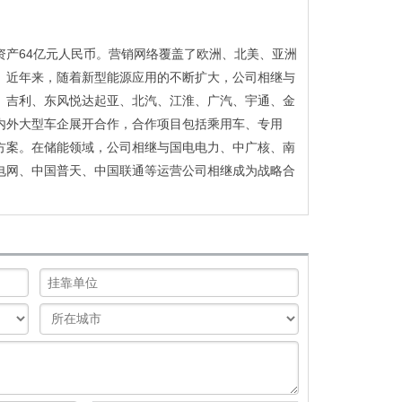
资产64亿元人民币。营销网络覆盖了欧洲、北美、亚洲
。近年来，随着新型能源应用的不断扩大，公司相继与
、吉利、东风悦达起亚、北汽、江淮、广汽、宇通、金
内外大型车企展开合作，合作项目包括乘用车、专用
方案。在储能领域，公司相继与国电电力、中广核、南
电网、中国普天、中国联通等运营公司相继成为战略合