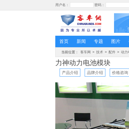
首页
新闻
专题
图片
当前位置：
客车网
>
技术
>
配件
>
动力
力神动力电池模块
产品介绍
品牌介绍
价格咨询