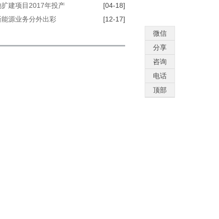
扩建项目2017年投产
[04-18]
新能源业务分外出彩
[12-17]
微信
品
分享
咨询
电话
顶部