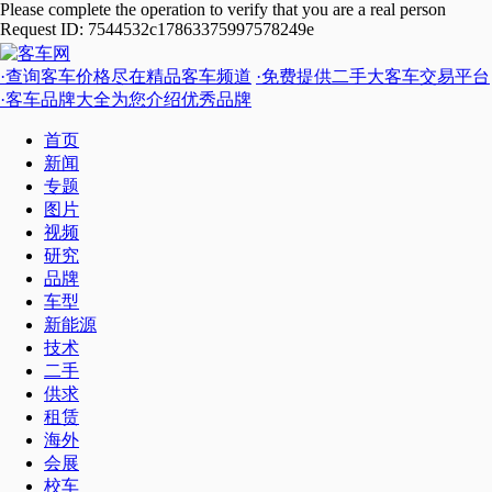
·查询客车价格尽在精品客车频道
·免费提供二手大客车交易平台
·客车品牌大全为您介绍优秀品牌
首页
新闻
专题
图片
视频
研究
品牌
车型
新能源
技术
二手
供求
租赁
海外
会展
校车