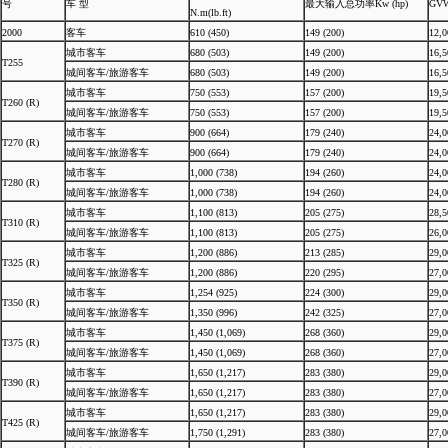
号
车 型
最大输入总功率Kw (hp)
GVW 
N.m(lb.ft)
2000
客车
610 (450)
149 (200)
12,0
城市客车
680 (503)
149 (200)
16,5
T255
城间客车/旅游客车
680 (503)
149 (200)
16,5
城市客车
750 (553)
157 (200)
19,5
T260 (R)
城间客车/旅游客车
750 (553)
157 (200)
19,5
城市客车
900 (664)
179 (240)
24,0
T270 (R)
城间客车/旅游客车
900 (664)
179 (240)
24,0
城市客车
1,000 (738)
194 (260)
24,0
T280 (R)
城间客车/旅游客车
1,000 (738)
194 (260)
24,0
城市客车
1,100 (813)
205 (275)
28,5
T310 (R)
城间客车/旅游客车
1,100 (813)
205 (275)
26,0
城市客车
1,200 (886)
213 (285)
29,0
T325 (R)
城间客车/旅游客车
1,200 (886)
220 (295)
27,0
城市客车
1,254 (925)
224 (300)
29,0
T350 (R)
城间客车/旅游客车
1,350 (996)
242 (325)
27,0
城市客车
1,450 (1,069)
268 (360)
29,0
T375 (R)
城间客车/旅游客车
1,450 (1,069)
268 (360)
27,0
城市客车
1,650 (1,217)
283 (380)
29,0
T390 (R)
城间客车/旅游客车
1,650 (1,217)
283 (380)
27,0
城市客车
1,650 (1,217)
283 (380)
29,0
T425 (R)
城间客车/旅游客车
1,750 (1,291)
283 (380)
27,0