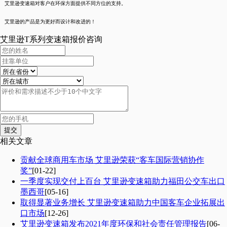
艾里逊变速箱对客户在环保方面提供不同方位的支持。
艾里逊的产品是为更好而设计和改进的！
艾里逊T系列变速箱报价咨询
相关文章
贡献全球商用车市场 艾里逊荣获“客车国际营销协作
奖”
[01-22]
一季度实现交付上百台 艾里逊变速箱助力福田公交车出口
墨西哥
[05-16]
取得显著业务增长 艾里逊变速箱助力中国客车企业拓展出
口市场
[12-26]
艾里逊变速箱发布2021年度环保和社会责任管理报告
[06-