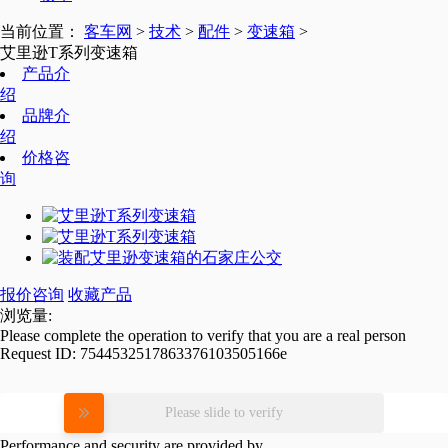
当前位置：
客车网
>
技术
>
配件
>
变速箱
>
艾里逊T系列变速箱
产品介
绍
品牌介
绍
价格咨
询
报价咨询
收藏产品
浏览量:
Please complete the operation to verify that you are a real person
Request ID:
7544532517863376103505166e
Please slide to verify
Performance and security are provided by