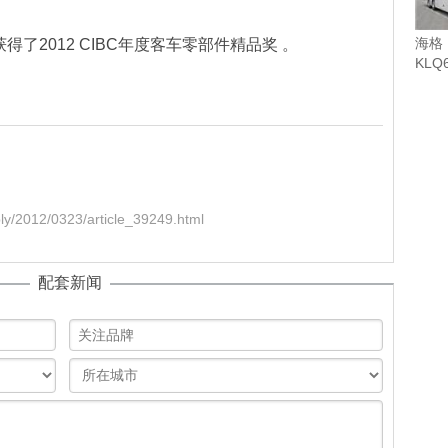
海格
了2012 CIBC年度客车零部件精品奖 。
KLQ
车（柴
y/2012/0323/article_39249.html
配套新闻