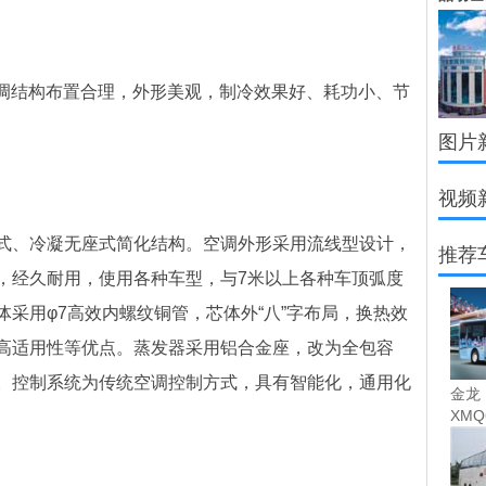
空调结构布置合理，外形美观，制冷效果好、耗功小、节
图片
视频
式、冷凝无座式简化结构。空调外形采用流线型设计，
推荐
，经久耐用，使用各种车型，与7米以上各种车顶弧度
采用φ7高效内螺纹铜管，芯体外“八”字布局，换热效
高适用性等优点。蒸发器采用铝合金座，改为全包容
。控制系统为传统空调控制方式，具有智能化，通用化
金龙
XMQ
城市之