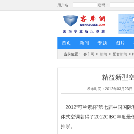
首页
新闻
专题
图片
当前位置：
客车网
>
新闻
>
配套新闻
>
精益新型
发布时间：2012年03月23日 15
2012“可兰素杯”第七届中国国际
体式空调获得了2012CIBC年
推崇。