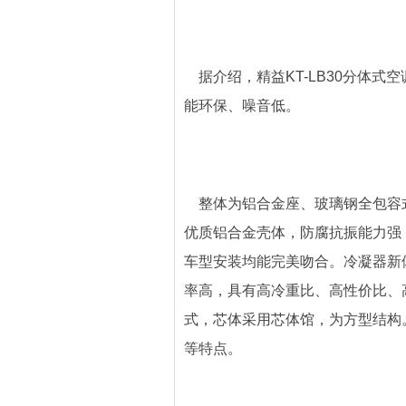
据介绍，精益KT-LB30分体式
能环保、噪音低。
整体为铝合金座、玻璃钢全包容
优质铝合金壳体，防腐抗振能力强
车型安装均能完美吻合。冷凝器新体
率高，具有高冷重比、高性价比、
式，芯体采用芯体馆，为方型结构
等特点。