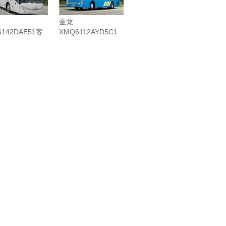
金龙
6142DAE51客
XMQ6112AYD5C1
油...
客车（柴油...