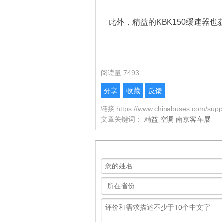
此外，精益的KBK150缓速器也获得
阅读量:7493
分享
收藏
反馈
链接:https://www.chinabuses.com/suppl
文章关键词：
精益
空调
南京客车展